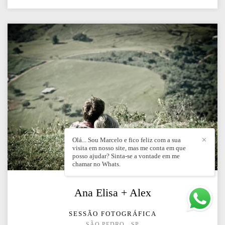
Olá... Sou Marcelo e fico feliz com a sua
✕
visita em nosso site, mas me conta em que
posso ajudar? Sinta-se a vontade em me
chamar no Whats.
Ana Elisa + Alex
SESSÃO FOTOGRÁFICA
SÃO PEDRO - SP