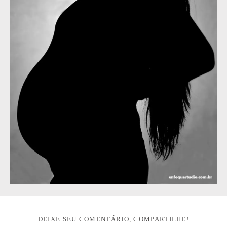
DEIXE SEU COMENTÁRIO, COMPARTILHE!