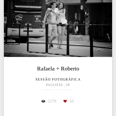
Rafaela + Roberto
SESSÃO FOTOGRÁFICA
PAULISTA - SP
2170
10