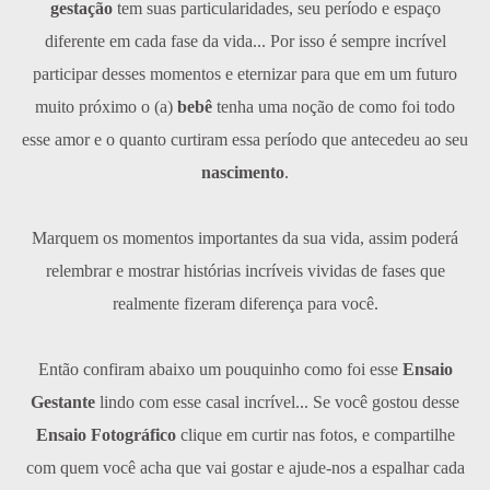
gestação
tem suas particularidades, seu período e espaço
diferente em cada fase da vida... Por isso é sempre incrível
participar desses momentos e eternizar para que em um futuro
muito próximo o (a)
bebê
tenha uma noção de como foi todo
esse amor e o quanto curtiram essa período que antecedeu ao seu
nascimento
.
Marquem os momentos importantes da sua vida, assim poderá
relembrar e mostrar histórias incríveis vividas de fases que
realmente fizeram diferença para você.
Então confiram abaixo um pouquinho como foi esse
E
nsaio
Gestante
lindo com esse casal incrível... Se você gostou desse
Ensaio Fotográfico
clique em curtir nas fotos, e compartilhe
com quem você acha que vai gostar e ajude-nos a espalhar cada