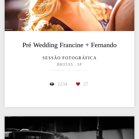
Pré Wedding Francine + Fernando
SESSÃO FOTOGRÁFICA
BROTAS - SP
2234
27