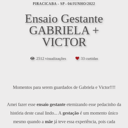
PIRACICABA - SP
04/JUNHO/2022
Ensaio Gestante
GABRIELA +
VICTOR
2512
visualizações
33
curtidas
Momentos para serem guardados de Gabriela e Victor!!!!
Amei fazer esse
ensaio gestante
eternizando esse pedacinho da
história deste casal lindo... A
gestação
é um momento único
mesmo quando a
mãe
já teve essa experiência, pois cada