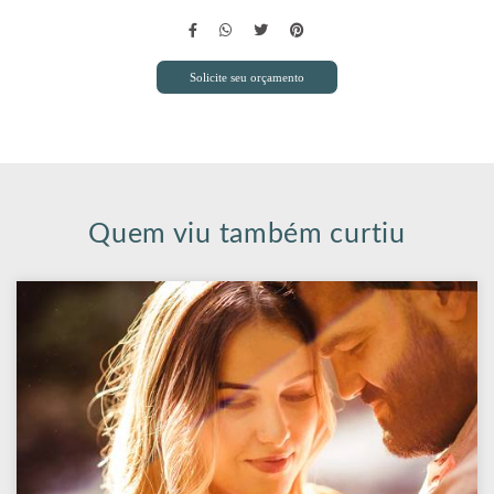
Solicite seu orçamento
Quem viu também curtiu