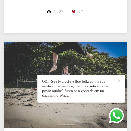
2227
27
Olá... Sou Marcelo e fico feliz com a sua
✕
visita em nosso site, mas me conta em que
posso ajudar? Sinta-se a vontade em me
chamar no Whats.