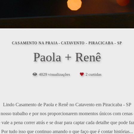
CASAMENTO NA PRAIA
CATAVENTO - PIRACICABA - SP
Paola + Renê
4029
visualizações
2
curtidas
Lindo Casamento de Paola e Renê no Catavento em Piracicaba - SP
m nosso trabalho e por nos proporcionarem momentos únicos com cenas q
vale a pena correr atrás e se doar para captar cada detalhe que pode faz
Por tudo isso que continuo amando o que faço que é contar histórias...