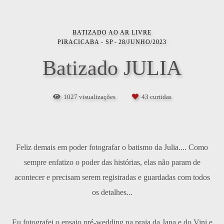
BATIZADO AO AR LIVRE
PIRACICABA - SP
28/JUNHO/2023
Batizado JULIA
1027
visualizações
43
curtidas
Feliz demais em poder fotografar o batismo da Julia.... Como
sempre enfatizo o poder das histórias, elas não param de
acontecer e precisam serem registradas e guardadas com todos
os detalhes...
Eu fotografei o ensaio pré-wedding na praia da Jana e do Vini e