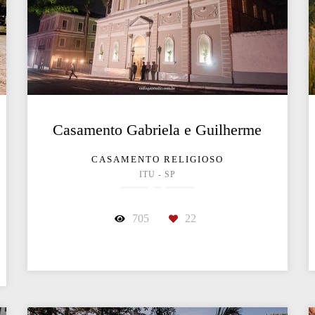
Casamento Gabriela e Guilherme
CASAMENTO RELIGIOSO
ITU - SP
705
22