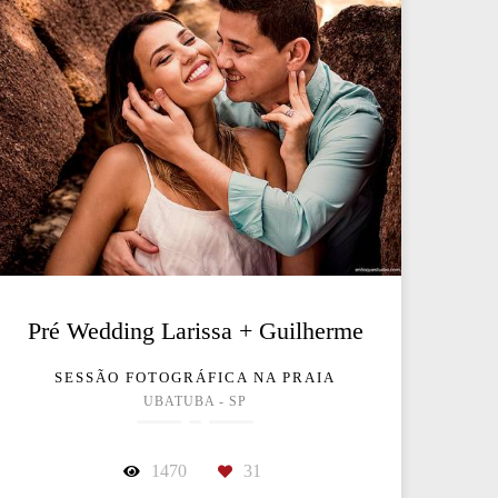
Pré Wedding Larissa + Guilherme
SESSÃO FOTOGRÁFICA NA PRAIA
UBATUBA - SP
1470
31