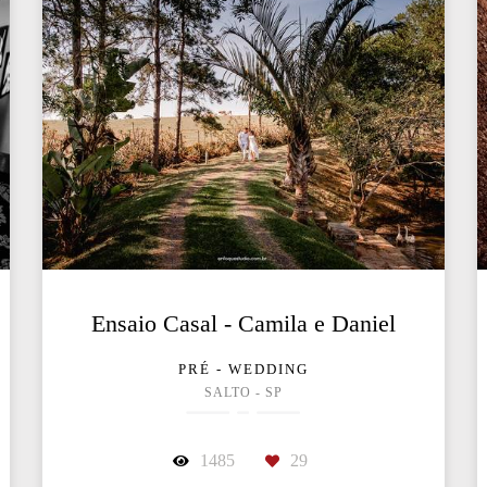
Ensaio Casal - Camila e Daniel
PRÉ - WEDDING
SALTO - SP
1485
29