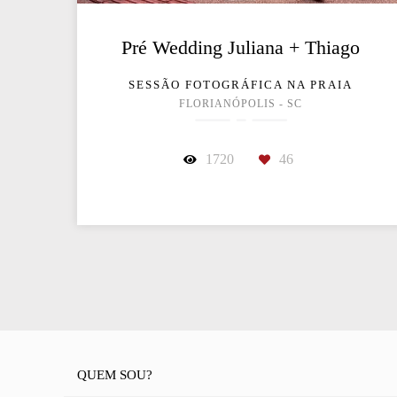
Pré Wedding Juliana + Thiago
SESSÃO FOTOGRÁFICA NA PRAIA
FLORIANÓPOLIS - SC
1720
46
QUEM SOU?