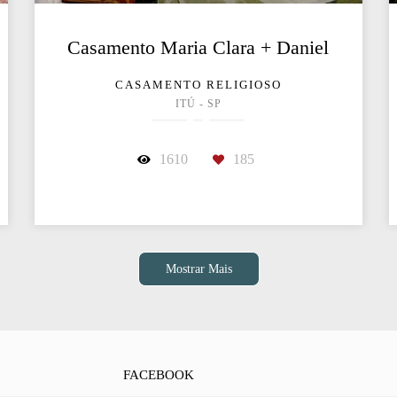
Casamento Maria Clara + Daniel
CASAMENTO RELIGIOSO
ITÚ - SP
1610
185
Mostrar Mais
FACEBOOK