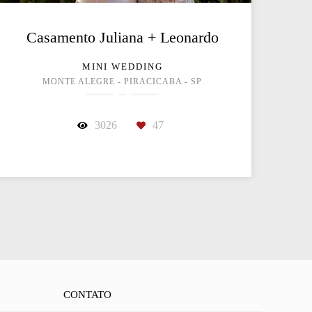
Casamento Juliana + Leonardo
MINI WEDDING
MONTE ALEGRE - PIRACICABA - SP
3026
47
CONTATO