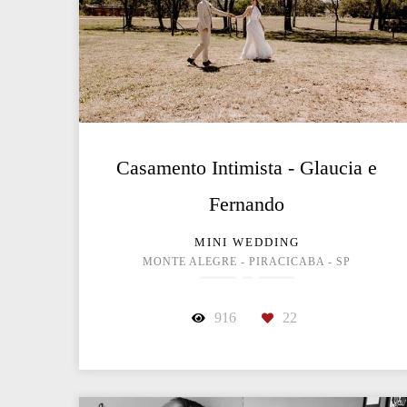
Casamento Intimista - Glaucia e
Fernando
MINI WEDDING
MONTE ALEGRE - PIRACICABA - SP
916
22