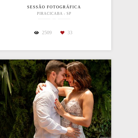
SESSÃO FOTOGRÁFICA
PIRACICABA - SP
2509
33