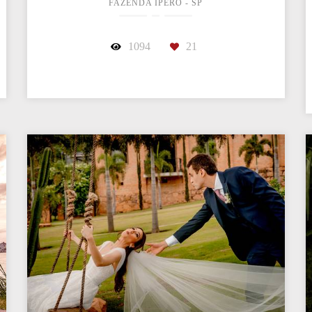
FAZENDA IPERÓ - SP
1094
21