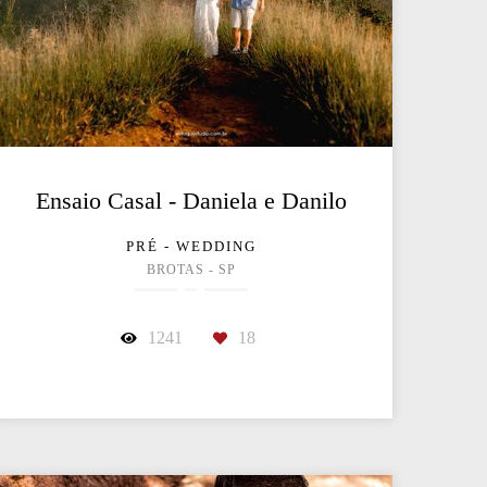
Ensaio Casal - Daniela e Danilo
PRÉ - WEDDING
BROTAS - SP
1241
18